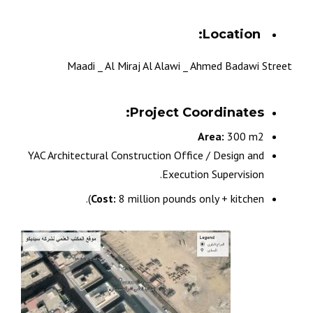
Location:
Maadi _ Al Miraj Al Alawi _ Ahmed Badawi Street
Project Coordinates:
Area:
300 m2
YAC Architectural Construction Office / Design and
Execution Supervision.
Cost:
8 million pounds only + kitchen).