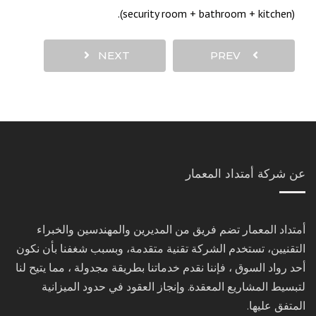
(security room + bathroom + kitchen).
NEXT
PREV
عن شركة أمتداد المعمار
أمتداد المعمار تضم فريق من المديرين والمهندسين والخبراء
التقنيين، تستخدم الشركة تقنية متقدمة، وبسبب شغفنا بأن نكون
أحد رواد السوق ، فإننا نقدم خدماتنا بطريقة مجدولة ، مما يتيح لنا
لتبسيط المشاريع المعقدة. وإنجاز العقود في حدود الميزانية
المتفق عليها.