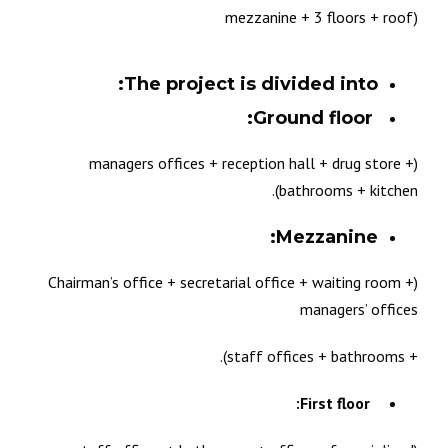
mezzanine + 3 floors + roof)
The project is divided into:
Ground floor:
(managers offices + reception hall + drug store +
bathrooms + kitchen).
Mezzanine:
(Chairman’s office + secretarial office + waiting room +
managers’ offices
+ staff offices + bathrooms).
First floor: